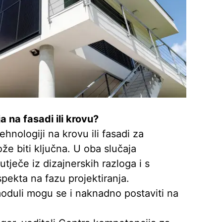
 na fasadi ili krovu?
hnologiji na krovu ili fasadi za
že biti ključna. U oba slučaja
 utječe iz dizajnerskih razloga i s
pekta na fazu projektiranja.
oduli mogu se i naknadno postaviti na