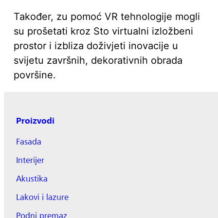
Također, zu pomoć VR tehnologije mogli
su prošetati kroz Sto virtualni izložbeni
prostor i izbliza doživjeti inovacije u
svijetu završnih, dekorativnih obrada
površine.
Proizvodi
Fasada
Interijer
Akustika
Lakovi i lazure
Podni premaz