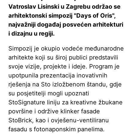
Vatroslav Lisinski u Zagrebu održao se
arhitektonski simpozij "Days of Oris",
najvažniji događaj posvećen arhitekturi
i dizajnu u regiji.
Simpozij je okupio vodeće međunarodne
arhitekte koji su široj publici predstavili
svoje vizije, projekte i ideje. Program je
upotpunila prezentacija inovativnih
rješenja na Sto izložbenom štandu, gdje
su posjetitelji mogli upoznati
StoSignature liniju za kreativne žbukane
površine i održive klinker fasade
StoBrick, kao i ovješenu-ventiliranu
fasadu s fotonaponskim panelima.