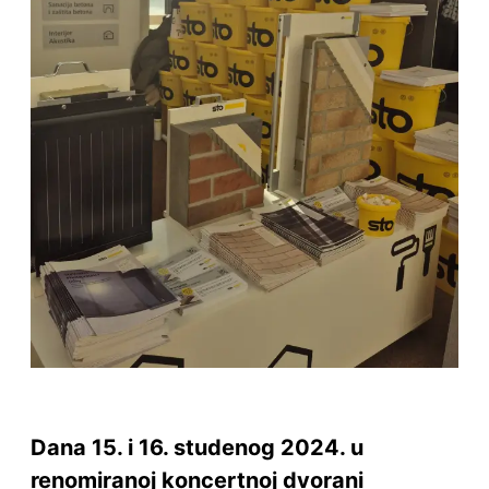
Dana 15. i 16. studenog 2024. u
renomiranoj koncertnoj dvorani