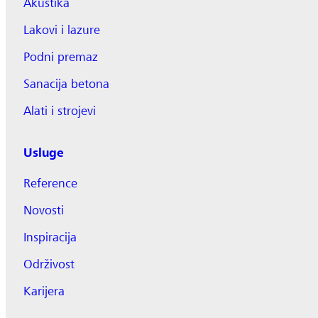
Akustika
Lakovi i lazure
Podni premaz
Sanacija betona
Alati i strojevi
Usluge
Reference
Novosti
Inspiracija
Održivost
Karijera