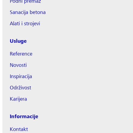
Podni premaz
Sanacija betona
Alati i strojevi
Usluge
Reference
Novosti
Inspiracija
Održivost
Karijera
Informacije
Kontakt