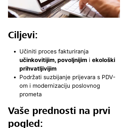
Ciljevi:
Učiniti proces fakturiranja
učinkovitijim, povoljnijim
i
ekološki
prihvatljivijim
Podržati suzbijanje prijevara s PDV-
om i modernizaciju poslovnog
prometa
Vaše prednosti na prvi
pogled: