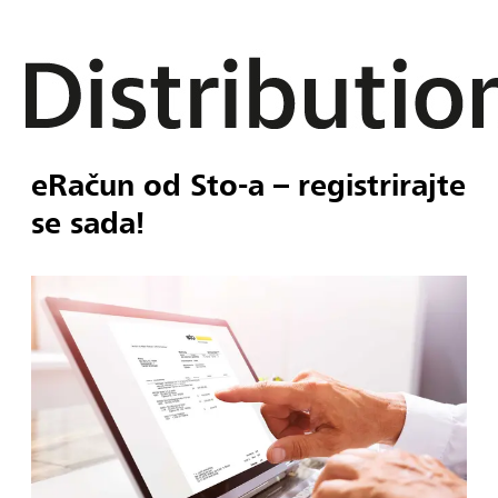
eRačun od Sto-a – registrirajte
se sada!