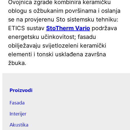
Ovojnica zgrade kombinira keramičku
oblogu s ožbukanim površinama i oslanja
se na provjerenu Sto sistemsku tehniku:
ETICS sustav
StoTherm Vario
podržava
energetsku učinkovitost; fasadu
obilježavaju svijetlozeleni keramički
elementi i tonski usklađena završna
žbuka.
Proizvodi
Fasada
Interijer
Akustika