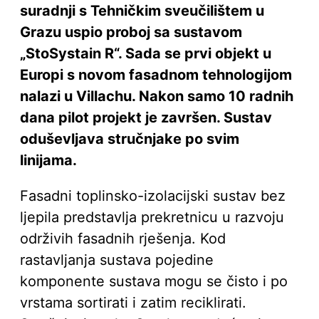
suradnji s Tehničkim sveučilištem u
Grazu uspio proboj sa sustavom
„StoSystain R“. Sada se prvi objekt u
Europi s novom fasadnom tehnologijom
nalazi u Villachu. Nakon samo 10 radnih
dana pilot projekt je završen. Sustav
oduševljava stručnjake po svim
linijama.
Fasadni toplinsko-izolacijski sustav bez
ljepila predstavlja prekretnicu u razvoju
održivih fasadnih rješenja. Kod
rastavljanja sustava pojedine
komponente sustava mogu se čisto i po
vrstama sortirati i zatim reciklirati.