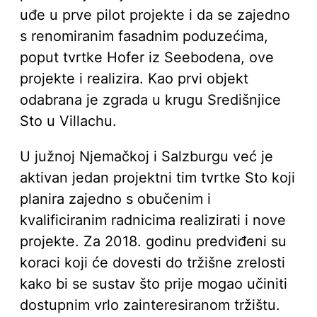
uđe u prve pilot projekte i da se zajedno
s renomiranim fasadnim poduzećima,
poput tvrtke Hofer iz Seebodena, ove
projekte i realizira. Kao prvi objekt
odabrana je zgrada u krugu Središnjice
Sto u Villachu.
U južnoj Njemačkoj i Salzburgu već je
aktivan jedan projektni tim tvrtke Sto koji
planira zajedno s obučenim i
kvalificiranim radnicima realizirati i nove
projekte. Za 2018. godinu predviđeni su
koraci koji će dovesti do tržišne zrelosti
kako bi se sustav što prije mogao učiniti
dostupnim vrlo zainteresiranom tržištu.