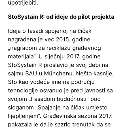
upotrijebiti.
StoSystain R: od ideje do pilot projekta
Ideja o fasadi spojenoj na čičak
nagrađena je već 2015. godine
„nagradom za reciklažu građevnog
materijala“. U siječnju 2017. godine
StoSystain R proslavio je svoj debi na
sajmu BAU u Münchenu. Nešto kasnije,
Sto kao vodeće ime na području
tehnologije osvanuo je pred javnosti sa
svojom „Fasadom budućnosti“ pod
sloganom „Spajanje na čičak umjesto
lijepljenjem“. Građevinska sezona 2017.
pokazala je da je sazrio trenutak da se