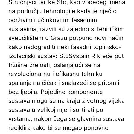
Stručnjaci tvrtke Sto, kao vodećeg imena
na području tehnologije kada je riječ o
održivim i učinkovitim fasadnim
sustavima, razvili su zajedno s Tehničkim
sveučilištem u Grazu potpuno novi način
kako nadograditi neki fasadni toplinsko-
izolacijski sustav: StoSystain R kreće put
tržišne zrelosti, oslanjajući se na
revolucionarnu i efikasnu tehniku
spajanja na čičak i snalazeći se pritom i
bez ljepila. Pojedine komponente
sustava mogu se na kraju životnog vijeka
sustava u velikoj mjeri sortirati po
vrstama, nakon čega se glavnina sustava
reciklira kako bi se mogao ponovno