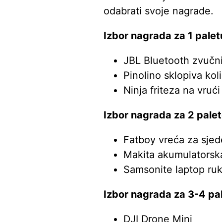
odabrati svoje nagrade.
Izbor nagrada za 1 palet
JBL Bluetooth zvučn
Pinolino sklopiva kol
Ninja friteza na vrući
Izbor nagrada za 2 palet
Fatboy vreća za sjed
Makita akumulatorska
Samsonite laptop ru
Izbor nagrada za 3-4 pa
DJI Drone Mini