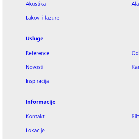
Akustika
Ala
Lakovi i lazure
Usluge
Reference
Odr
Novosti
Kar
Inspiracija
Informacije
Kontakt
Bil
Lokacije