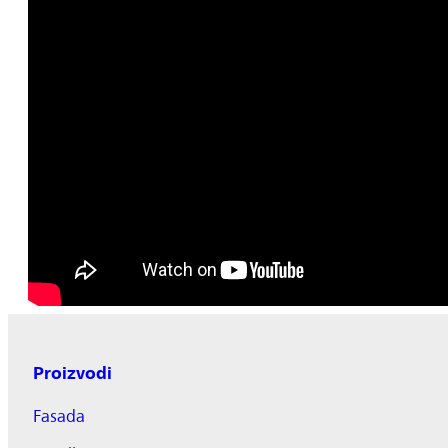
Proizvodi
Fasada