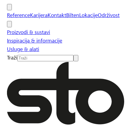
Reference
Karijera
Kontakt
Bilten
Lokacije
Održivost
Proizvodi & sustavi
Inspiracija & informacije
Usluge & alati
Traži