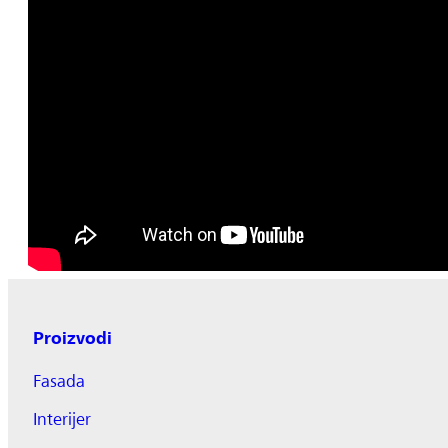
Proizvodi
Fasada
Interijer