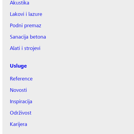
Akustika
Lakovi i lazure
Podni premaz
Sanacija betona
Alati i strojevi
Usluge
Reference
Novosti
Inspiracija
Održivost
Karijera