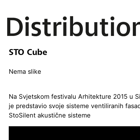
STO Cube
Nema slike
Na Svjetskom festivalu Arhitekture 2015 u 
je predstavio svoje sisteme ventiliranih fasa
StoSilent akustične sisteme