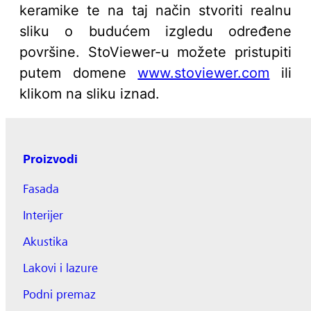
keramike te na taj način stvoriti realnu
sliku o budućem izgledu određene
površine. StoViewer-u možete pristupiti
putem domene
www.stoviewer.com
ili
klikom na sliku iznad.
Proizvodi
Fasada
Interijer
Akustika
Lakovi i lazure
Podni premaz