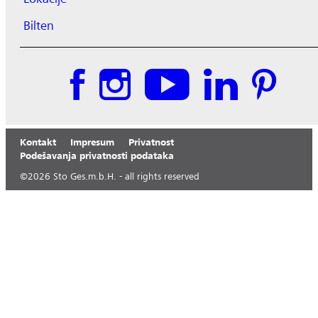
Bilten
Kontakt
Impresum
Privatnost
Podešavanja privatnosti podataka
©
2026
Sto Ges.m.b.H. - all rights reserved