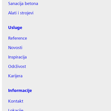
Sanacija betona
Alati i strojevi
Usluge
Reference
Novosti
Inspiracija
Održivost
Karijera
Informacije
Kontakt
Lokacije