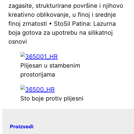
zagasite, strukturirane površine i njihovo
kreativno oblikovanje, u finoj i srednje
finoj zrnatosti • StoSil Patina: Lazurna
boja gotova za upotrebu na silikatnoj
osnovi
Plijesan u stambenim
prostorijama
Sto boje protiv plijesni
Proizvodi