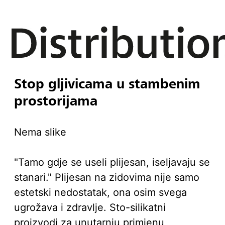
Stop gljivicama u stambenim
prostorijama
Nema slike
"Tamo gdje se useli plijesan, iseljavaju se
stanari." Plijesan na zidovima nije samo
estetski nedostatak, ona osim svega
ugrožava i zdravlje. Sto-silikatni
proizvodi za unutarnju primjenu