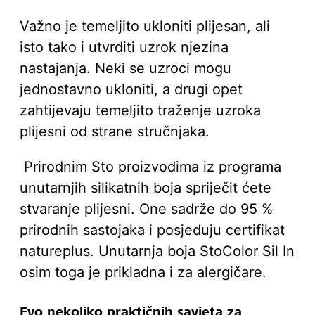
Važno je temeljito ukloniti plijesan, ali
isto tako i utvrditi uzrok njezina
nastajanja. Neki se uzroci mogu
jednostavno ukloniti, a drugi opet
zahtijevaju temeljito traženje uzroka
plijesni od strane stručnjaka.
Prirodnim Sto proizvodima iz programa
unutarnjih silikatnih boja spriječit ćete
stvaranje plijesni. One sadrže do 95 %
prirodnih sastojaka i posjeduju certifikat
natureplus. Unutarnja boja StoColor Sil In
osim toga je prikladna i za alergičare.
Evo nekoliko praktičnih savjeta za