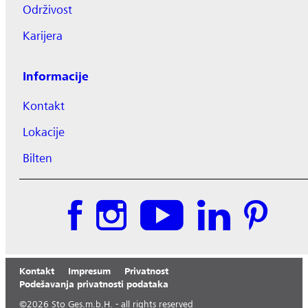
Održivost
Karijera
Informacije
Kontakt
Lokacije
Bilten
Kontakt
Impresum
Privatnost
Podešavanja privatnosti podataka
©
2026
Sto Ges.m.b.H. - all rights reserved