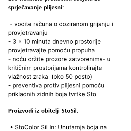
sprječavanje plijesni:
- vodite računa o doziranom grijanju i
provjetravanju
- 3 x 10 minuta dnevno prostorije
provjetravajte pomoću propuha
- noću držite prozore zatvorenima- u
kritičnim prostorijama kontrolirajte
vlažnost zraka (oko 50 posto)
- preventiva protiv plijesni pomoću
prikladnih zidnih boja tvrtke Sto
Proizvodi iz obitelji StoSil:
• StoColor Sil In: Unutarnja boja na