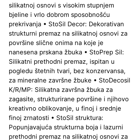
silikatnoj osnovi s visokim stupnjem
bjeline i vrlo dobrom sposobnošću
prekrivanja • StoSil Decor: Dekorativan
strukturni premaz na silikatnoj osnovi za
površine slične onima na koje je
nanesena prskana žbuka • StoPrep Sil:
Silikatni prethodni premaz, ispitan u
pogledu štetnih tvari, bez konzervansa,
za mineralne završne žbuke • StoDecosil
K/R/MP: Silikatna završna žbuka za
zagasite, strukturirane površine i njihovo
kreativno oblikovanje, u finoj i srednje
finoj zrnatosti • StoSil struktura:
Popunjavajuća strukturna boja i lazurni
prethodni premaz na silikatnoj osnovi za