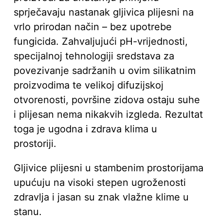
sprječavaju nastanak gljivica plijesni na
vrlo prirodan način – bez upotrebe
fungicida. Zahvaljujući pH-vrijednosti,
specijalnoj tehnologiji sredstava za
povezivanje sadržanih u ovim silikatnim
proizvodima te velikoj difuzijskoj
otvorenosti, površine zidova ostaju suhe
i plijesan nema nikakvih izgleda. Rezultat
toga je ugodna i zdrava klima u
prostoriji.
Gljivice plijesni u stambenim prostorijama
upućuju na visoki stepen ugroženosti
zdravlja i jasan su znak vlažne klime u
stanu.