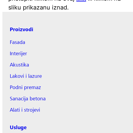
sliku prikazanu iznad.
Proizvodi
Fasada
Interijer
Akustika
Lakovi i lazure
Podni premaz
Sanacija betona
Alati i strojevi
Usluge