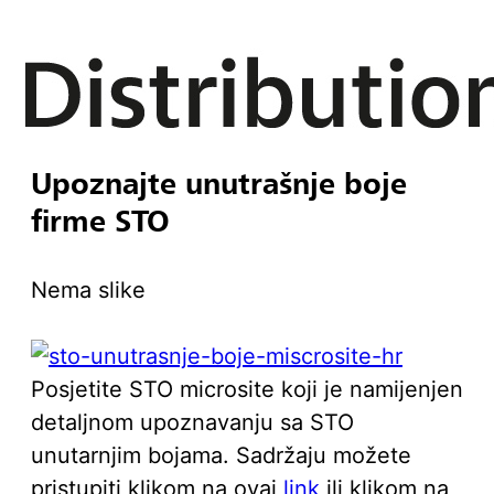
Upoznajte unutrašnje boje
firme STO
Nema slike
Posjetite STO microsite koji je namijenjen
detaljnom upoznavanju sa STO
unutarnjim bojama. Sadržaju možete
pristupiti klikom na ovaj
link
ili klikom na