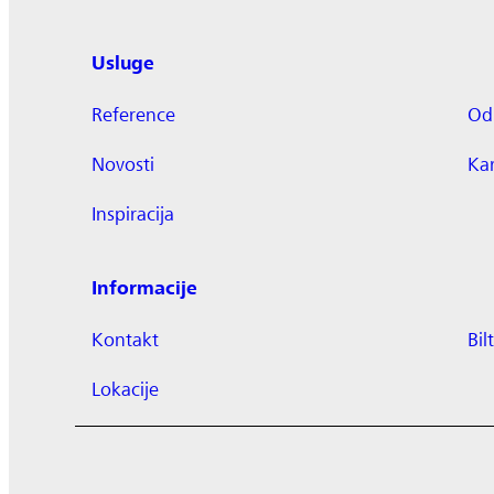
Usluge
Reference
Odr
Novosti
Kar
Inspiracija
Informacije
Kontakt
Bil
Lokacije