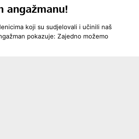
m angažmanu!
nicima koji su sudjelovali i učinili naš
 angažman pokazuje: Zajedno možemo