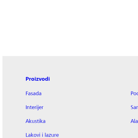
Proizvodi
Fasada
Po
Interijer
Sa
Akustika
Ala
Lakovi i lazure